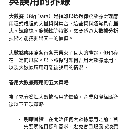
與誤用的界線
大數據
（
Big Data
）是指難以透過傳統數據處理應
用程式處理的大量資料集合。這些資料通常具有
量
大、速度快、多樣性
等特徵，需要透過
大數據分析
技術才能挖掘出其中的價值。
大數據應用
為各行各業帶來了巨大的機遇，但也存
在一定的風險。以下將探討如何善用大數據應用，
以及大數據應用可能被誤用的情況。
善用大數據應用的五大策略
為了充分發揮大數據應用的價值，企業和機構應遵
循以下五項策略：
明確目標
：在開始任何大數據應用之前，首
先要明確目標和需求，避免盲目跟風或浪費