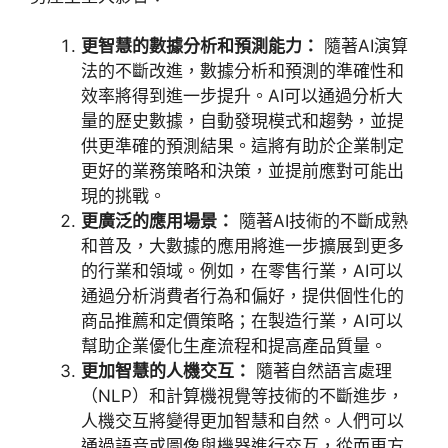
更智慧的數據分析和預測能力：
隨著
AI
演算
法的不斷改進，數據分析和預測的準確性和
效率將得到進一步提升。
AI
可以通過分析大
量的歷史數據，自動發現模式和趨勢，並提
供更準確的預測結果。這將有助於企業制定
更好的業務策略和決策，並提前應對可能出
現的挑戰。
更廣泛的應用場景：
隨著
AI
技術的不斷成熟
和普及，大數據的應用將進一步擴展到更多
的行業和領域。例如，在零售行業，
AI
可以
通過分析消費者行為和偏好，提供個性化的
商品推薦和定價策略；在製造行業，
AI
可以
幫助企業優化生產流程和提高產品質量。
更加智慧的人機交互：
隨著自然語言處理
（
NLP
）和計算機視覺等技術的不斷進步，
人機交互將變得更加智慧和自然。人們可以
通過語音或圖像與機器進行交互，從而更方