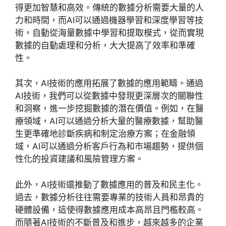
得更加智慧和高效。傳統的數據分析需要大量的人
力和時間，而
AI
可以通過機器學習和深度學習等技
術，自動從海量數據中學習和提取模式，從而實現
數據的自動處理和分析，大大提高了效率和準確
性。
其次，
AI
技術的應用拓展了數據的應用範疇。通過
AI
技術，我們可以從數據中發現更深層次的關聯性
和洞察，進一步挖掘數據的潛在價值。例如，在醫
療領域，
AI
可以通過分析大量的醫療數據，幫助醫
生更準確地診斷疾病和制定治療方案；在金融領
域，
AI
可以通過分析客戶行為和市場趨勢，提供個
性化的投資建議和風險管理方案。
此外，
AI
技術還推動了數據應用的普及和民主化。
過去，數據分析往往需要專業的技術人員和昂貴的
硬體設備，這使得數據應用成本高昂且門檻較高。
而隨著
AI
技術的不斷普及和進步，越來越多的企業