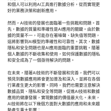
和個人可以利用
AI
工具進行數據分析，從而實現更
好的業務決策和創新應用。
然而，
AI
技術的發展也面臨著一些挑戰和問題。首
先，數據的質量和準確性是
AI
應用的關鍵。由於數
據的質量不一，可能存在著噪聲、缺失值等問題，
這將影響到
AI
模型的準確性和可靠性。其次，數據
隱私和安全問題也是
AI
應用面臨的重要挑戰。隨著
個人數據的不斷收集和使用，如何保護數據的隱私
和安全成為了一個亟待解決的問題。
在未來，隨著
AI
技術的不斷發展和完善，我們可以
預見到數據應用將會更加普及和深入，並將在各個
行業產生更大的影響。同時，我們也需要注意解決
數據品質、隱私和安全等問題，促進
AI
技術和數據
應用的健康發展，實現數據的價值最大化。未來，
AI
技術將在以下幾個方面對大數據的應用和未來趨
勢產生重大影響：