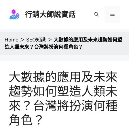
跳
至
行銷大師說實話
選
主
要
單
內
容
Home
＞
SEO知識
＞
大數據的應用及未來趨勢如何塑
造人類未來？台灣將扮演何種角色？
大數據的應用及未來
趨勢如何塑造人類未
來？台灣將扮演何種
角色？