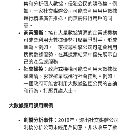
集和分析個人數據，侵犯公民的隱私權。例
如，一家社交媒體公司可能會利用用戶數據
進行精準廣告推送，而無需徵得用戶的同
意。
商業壟斷
：擁有大量數據資源的企業或機構
可能會利用大數據優勢打壓競爭對手，形成
壟斷。例如，一家搜尋引擎公司可能會利用
搜索數據優勢，在其搜索結果中優先展示自
己的產品或服務。
社會操控
：政府或機構可能會利用大數據操
縱輿論、影響選舉或進行社會控制。例如，
一個政府可能會利用大數據監控公民的言論
和行為，打壓異議人士。
大數據應用誤用案例
劍橋分析事件
：
2018
年，爆出社交媒體公司
劍橋分析公司未經用戶同意，非法收集了數