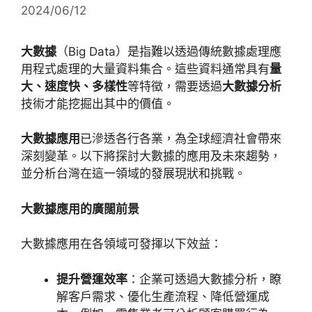
2024/06/12
大數據
（
Big Data
）是指難以透過傳統數據處理應
用程式處理的大量資料集合。這些資料通常具有
量
大、速度快、多樣性
等特徵，需要透過
大數據分析
技術才能挖掘出其中的價值。
大數據應用
已滲透各行各業，為全球經濟社會帶來
深刻變革。以下將探討大數據的應用及未來趨勢，
並分析台灣在這一領域的發展現狀和挑戰。
大數據應用的廣闊前景
大數據應用在各領域可發揮以下效益：
提升營運效率
：企業可透過大數據分析，瞭
解客戶需求、優化生產流程、降低營運成