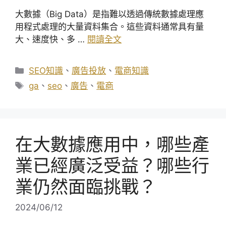
大數據（Big Data）是指難以透過傳統數據處理應
用程式處理的大量資料集合。這些資料通常具有量
大、速度快、多 …
閱讀全文
分
SEO知識
、
廣告投放
、
電商知識
類
標
ga
、
seo
、
廣告
、
電商
籤
在大數據應用中，哪些產
業已經廣泛受益？哪些行
業仍然面臨挑戰？
2024/06/12