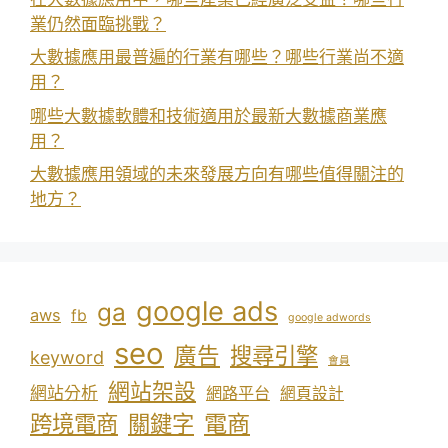
業仍然面臨挑戰？
大數據應用最普遍的行業有哪些？哪些行業尚不適
用？
哪些大數據軟體和技術適用於最新大數據商業應
用？
大數據應用領域的未來發展方向有哪些值得關注的
地方？
google ads
ga
aws
fb
google adwords
seo
廣告
搜尋引擎
keyword
會員
網站架設
網站分析
網路平台
網頁設計
電商
跨境電商
關鍵字