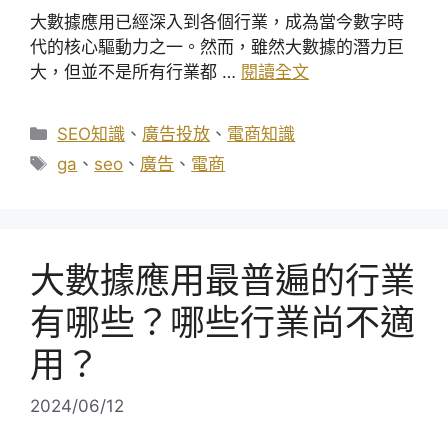
大數據應用已經深入到各個行業，成為當今數字時
代的核心驅動力之一。然而，雖然大數據的潛力巨
大，但並不是所有行業都 …
閱讀全文
分
SEO知識
、
廣告投放
、
電商知識
類
標
ga
、
seo
、
廣告
、
電商
籤
大數據應用最普遍的行業
有哪些？哪些行業尚不適
用？
2024/06/12