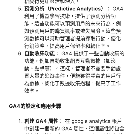
析變得更加靈活和深入。
預測分析（
Predictive Analytics
）
：
GA4
利用了機器學習技術，提供了預測分析功
能。這些功能可以預測用戶的未來行為，例
如預測用戶的購買概率或流失風險。這些預
測數據可以幫助管理者提前採取行動，優化
行銷策略，提高用戶保留率和轉化率。
自動收集功能
：
GA4
提供了一些自動收集的
功能，例如自動收集網頁互動數據（如滾
動、點擊等）。這樣，管理者不需要手動設
置大量的追蹤事件，便能獲得豐富的用戶行
為數據，簡化了數據收集過程，提高了工作
效率。
GA4
的設定和應用步驟
創建
GA4
屬性
：
在
google analytics
帳戶
中創建一個新的
GA4
屬性，這個屬性將包含