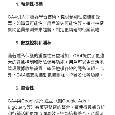
預測性指標
GA4
引入了機器學習技術，提供預測性指標和受
眾，如購買可能性、用戶流失可能性等。這些指標
幫助企業預測未來趨勢，制定更精確的行銷策略。
數據控制和隱私
隨著隱私保護的重要性日益增加，
GA4
提供了更強
大的數據控制和隱私保護功能。用戶可以更靈活地
管理數據收集設置，確保遵循各地的隱私法規。此
外，
GA4
還支援自動數據刪除、
IP
匿名化等功能。
整合性
GA4
與
Google
其他產品（如
Google Ads
、
BigQuery
等）有著更緊密的整合，這使得數據分析
和行銷活動更加協同高效。通過這些整合，企業可