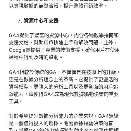
以實現數據的無縫流轉，提升整體行銷效率。
資源中心和支援
GA4
提供了豐富的資源中心，內含各種教學指南和
支援文檔，幫助用戶快速上手和解決問題。此外，
Google
還提供了專業的技術支援，確保用戶在使用
過程中得到及時的幫助。
GA4
相較於傳統的
GA
，不僅僅是在技術上的升級，
更是在數據分析理念上的革新。它提供了更靈活的
資料模型、更強大的分析工具以及更全面的用戶追
蹤能力，這使得
GA4
成為現代數據驅動決策的重要
工具。
對於希望提升數據分析能力的企業來說，
GA4
無疑
是一個值得投入的選擇。隨著數據驅動決策的普
及，掌握
GA4
的使用技巧將幫助企業在競爭中脫穎