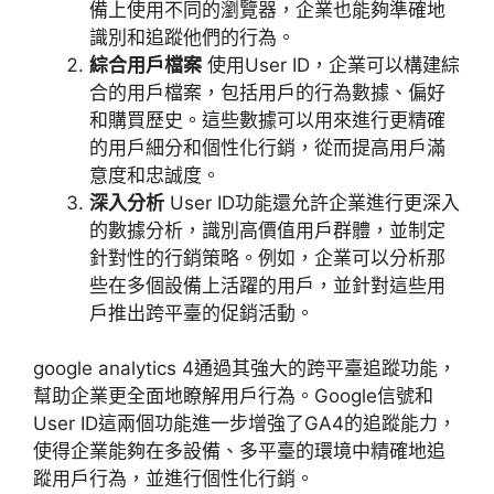
備上使用不同的瀏覽器，企業也能夠準確地
識別和追蹤他們的行為。
綜合用戶檔案
使用
User ID
，企業可以構建綜
合的用戶檔案，包括用戶的行為數據、偏好
和購買歷史。這些數據可以用來進行更精確
的用戶細分和個性化行銷，從而提高用戶滿
意度和忠誠度。
深入分析
User ID
功能還允許企業進行更深入
的數據分析，識別高價值用戶群體，並制定
針對性的行銷策略。例如，企業可以分析那
些在多個設備上活躍的用戶，並針對這些用
戶推出跨平臺的促銷活動。
google analytics 4
通過其強大的跨平臺追蹤功能，
幫助企業更全面地瞭解用戶行為。
Google
信號和
User ID
這兩個功能進一步增強了
GA4
的追蹤能力，
使得企業能夠在多設備、多平臺的環境中精確地追
蹤用戶行為，並進行個性化行銷。