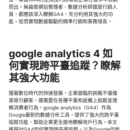
而出。無論是網站管理者、數據分析師還是行銷人
員，都應該深入瞭解
GA4
，充分利用其強大的功
能，從而實現數據驅動的精準行銷和業務增長。
google analytics 4
如
何實現跨平臺追蹤？瞭解
其強大功能
隨著數位時代的快速發展，企業面臨的挑戰不僅僅
是吸引顧客，還需要在各種平臺和設備上追蹤並理
解消費者行為。
google analytics
（
GA4
）作為
Google
最新的數據分析工具，提供了強大的跨平臺
追蹤功能，幫助企業更全面地瞭解用戶行為。本文
將探討
GA4
如何實現跨平臺追蹤，以及
Google
信號