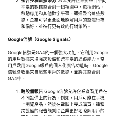
整合多種數據來源
GA4
允許企業將來自不同
平臺的數據整合到一個視圖中，包括網站、
移動應用和其他數字平臺。通過整合這些數
據，企業可以更全面地瞭解用戶的整體行為
和偏好，並進行更有效的行銷策略。
Google
信號（
Google Signals
）
Google
信號是
GA4
的一個強大功能，它利用
Google
的用戶數據來增強跨設備和跨平臺的追蹤能力。當
用戶啟用
Google
帳戶的個人化廣告功能時，
Google
信號會收集來自這些用戶的數據，並將其整合到
GA4
中。
跨設備報告
Google
信號允許企業查看用戶在
不同設備上的行為。例如，用戶可能在手機
上瀏覽產品，然後在電腦上完成購買。這種
跨設備的報告能幫助企業更好地瞭解用戶的