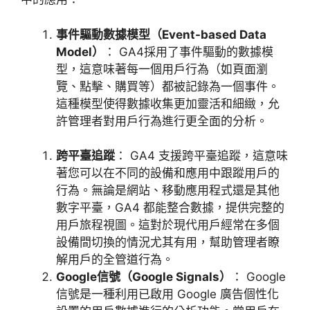
事件驅動數據模型（
Event-based Data
Model
）
：
GA4
採用了事件驅動的數據模
型，這意味著每一個用戶行為（如頁面瀏
覽、點擊、購買等）都被記錄為一個事件。
這種模型使得數據收集更加靈活和細緻，允
許管理者對用戶行為進行更全面的分析。
跨平臺追蹤
：
GA4
支援跨平臺追蹤，這意味
著您可以在不同的設備和應用中跟蹤用戶的
行為。無論是網站、移動應用程式還是其他
數字平臺，
GA4
都能整合數據，提供完整的
用戶旅程視圖。這對於現代用戶經常在多個
設備間切換的情況尤其有用，幫助管理者瞭
解用戶的全管道行為。
Google
信號（
Google Signals
）
：
Google
信號是一種利用已啟用
Google
廣告個性化