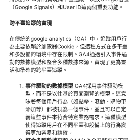
（
Google Signals
）和
User ID
這兩個重要功能。
跨平臺追蹤的實現
在傳統的
google analytics
（
GA
）中，追蹤用戶行
為主要依賴於瀏覽器
Cookie
，但這種方式在多平臺
和多設備的環境中存在限制。
GA4
通過引入事件驅
動的數據模型和整合多種數據來源，實現了更為靈
活和準確的跨平臺追蹤。
事件驅動的數據模型
GA4
採用事件驅動模
型，而不是以往基於頁面瀏覽的模型。這意
味著每個用戶行為（如點擊、滾動、購物車
添加等）都被視為一個事件，並且可以自定
義這些事件來符合特定業務需求。這種模型
使得追蹤用戶在不同平臺和設備上的行為變
得更加容易和精確。