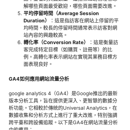
解哪些頁面最受歡迎，哪些頁面需要改進。
平均停留時間（
Average Session
Duration
）
：這是指訪客在網站上停留的平
均時間。較長的停留時間通常表示訪客對網
站內容的興趣較高。
轉化率（
Conversion Rate
）
：這是衡量訪
客完成特定目標（如購買、註冊等）的比
例。高轉化率表示網站在實現其業務目標方
面表現良好。
GA4
如何應用網站流量分析
google analytics 4
（
GA4
）是
Google
推出的最新
版本分析工具，旨在提供更深入、更智慧的數據分
析功能。它相較於傳統的
Universal Analytics
，在
數據收集和分析方式上進行了重大改進，特別強調
跨平臺和跨設備追蹤。以下是
GA4
在網站流量分析
中的應用：