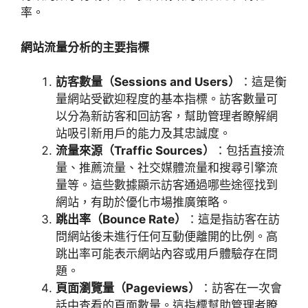
率。
網站流量分析的主要指標
訪客數量（
Sessions and Users
）
：這是衡
量網站受歡迎程度的基本指標。訪客數量可
以分為新訪客和回訪客，幫助管理者瞭解網
站吸引新用戶的能力及其忠誠度。
流量來源（
Traffic Sources
）
：包括直接流
量、推薦流量、社交媒體流量和搜尋引擎流
量等。這些數據顯示訪客通過哪些途徑找到
網站，有助於優化市場推廣策略。
跳出率（
Bounce Rate
）
：這是指訪客在訪
問網站後未進行任何互動便離開的比例。高
跳出率可能表示網站內容或用戶體驗存在問
題。
頁面瀏覽量（
Pageviews
）
：訪客在一次會
話中查看的頁面數量。這指標幫助管理者瞭