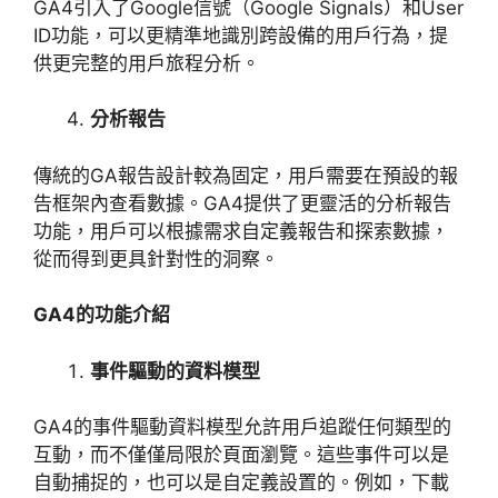
GA4
引入了
Google
信號（
Google Signals
）和
User
ID
功能，可以更精準地識別跨設備的用戶行為，提
供更完整的用戶旅程分析。
分析報告
傳統的
GA
報告設計較為固定，用戶需要在預設的報
告框架內查看數據。
GA4
提供了更靈活的分析報告
功能，用戶可以根據需求自定義報告和探索數據，
從而得到更具針對性的洞察。
GA4
的功能介紹
事件驅動的資料模型
GA4
的事件驅動資料模型允許用戶追蹤任何類型的
互動，而不僅僅局限於頁面瀏覽。這些事件可以是
自動捕捉的，也可以是自定義設置的。例如，下載