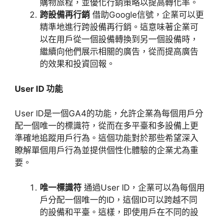
購物旅程，並優化行銷策略以提高轉化率。
跨設備再行銷
借助
Google
信號，企業可以更
精準地進行跨設備再行銷。這意味著企業可
以在用戶從一個設備轉換到另一個設備時，
繼續向他們展示相關的廣告，從而提高廣告
的效果和投資回報。
User ID
功能
User ID
是一個
GA4
的功能，允許企業為每個用戶分
配一個唯一的標識符，從而在多平臺和多設備上更
準確地追蹤用戶行為。這個功能對於那些希望深入
瞭解單個用戶行為並提供個性化體驗的企業尤為重
要。
唯一標識符
通過
User ID
，企業可以為每個用
戶分配一個唯一的
ID
，這個
ID
可以跨越不同
的設備和平臺。這樣，即使用戶在不同的設