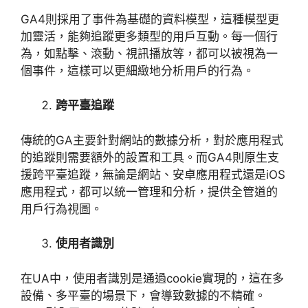
GA4
則採用了事件為基礎的資料模型，這種模型更
加靈活，能夠追蹤更多類型的用戶互動。每一個行
為，如點擊、滾動、視訊播放等，都可以被視為一
個事件，這樣可以更細緻地分析用戶的行為。
跨平臺追蹤
傳統的
GA
主要針對網站的數據分析，對於應用程式
的追蹤則需要額外的設置和工具。而
GA4
則原生支
援跨平臺追蹤，無論是網站、安卓應用程式還是
iOS
應用程式，都可以統一管理和分析，提供全管道的
用戶行為視圖。
使用者識別
在
UA
中，使用者識別是通過
cookie
實現的，這在多
設備、多平臺的場景下，會導致數據的不精確。