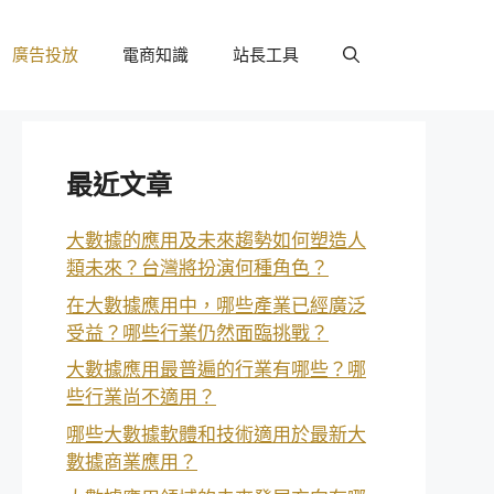
廣告投放
電商知識
站長工具
最近文章
大數據的應用及未來趨勢如何塑造人
類未來？台灣將扮演何種角色？
在大數據應用中，哪些產業已經廣泛
受益？哪些行業仍然面臨挑戰？
大數據應用最普遍的行業有哪些？哪
些行業尚不適用？
哪些大數據軟體和技術適用於最新大
數據商業應用？