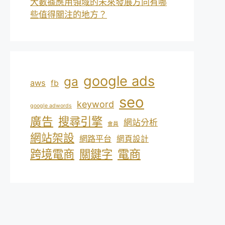
大數據應用領域的未來發展方向有哪
些值得關注的地方？
google ads
ga
aws
fb
seo
keyword
google adwords
廣告
搜尋引擎
網站分析
會員
網站架設
網路平台
網頁設計
電商
跨境電商
關鍵字