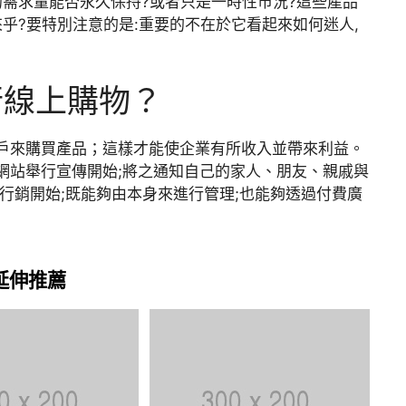
需求量能否永久保持?或者只是一時性市況?這些產品
乎?要特別注意的是:重要的不在於它看起來如何迷人,
行線上購物？
戶來購買產品；這樣才能使企業有所收入並帶來利益。
網站舉行宣傳開始;將之通知自己的家人、朋友、親戚與
行銷開始;既能夠由本身來進行管理;也能夠透過付費廣
延伸推薦