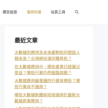
廣告投放
電商知識
站長工具
最近文章
大數據的應用及未來趨勢如何塑造人
類未來？台灣將扮演何種角色？
在大數據應用中，哪些產業已經廣泛
受益？哪些行業仍然面臨挑戰？
大數據應用最普遍的行業有哪些？哪
些行業尚不適用？
哪些大數據軟體和技術適用於最新大
數據商業應用？