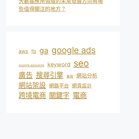
大數據應用領域的未來發展方向有哪
些值得關注的地方？
google ads
ga
aws
fb
seo
keyword
google adwords
廣告
搜尋引擎
網站分析
會員
網站架設
網路平台
網頁設計
電商
跨境電商
關鍵字