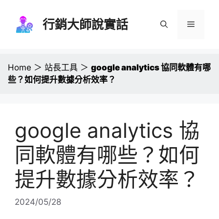
跳
至
行銷大師說實話
選
主
要
單
內
容
Home
＞
站長工具
＞
google analytics 協同軟體有哪
些？如何提升數據分析效率？
google analytics 協
同軟體有哪些？如何
提升數據分析效率？
2024/05/28