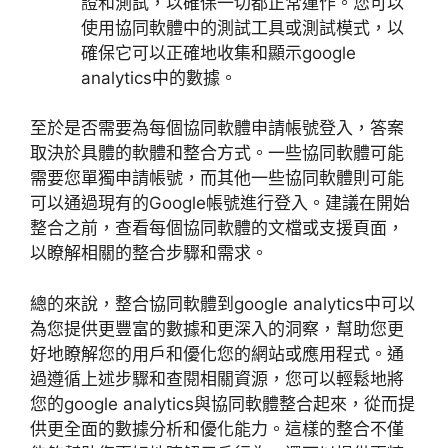
證和測試，以確保一切都正常運作。您可以
使用協同軟體中的測試工具或測試模式，以
確保它可以正確地收集和顯示
google
analytics
中的數據。
至於是否需要為每個協同軟體申請帳號登入，答案
取決於具體的軟體和整合方式。一些協同軟體可能
需要您單獨申請帳號，而其他一些協同軟體則可能
可以通過現有的
Google
帳號進行登入。建議在開始
整合之前，查看每個協同軟體的文檔或支援頁面，
以瞭解相關的整合步驟和需求。
總的來說，整合協同軟體到
google analytics
中可以
為您提供更豐富的數據和更深入的洞察，幫助您更
好地瞭解您的用戶和優化您的網站或應用程式。通
過遵循上述步驟和查閱相關資源，您可以輕鬆地將
您的
google analytics
與協同軟體整合起來，從而提
供更全面的數據分析和優化能力。這樣的整合不僅