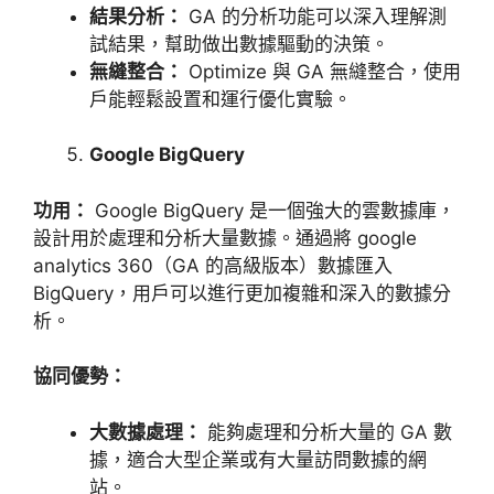
結果分析：
GA
的分析功能可以深入理解測
試結果，幫助做出數據驅動的決策。
無縫整合：
Optimize
與
GA
無縫整合，使用
戶能輕鬆設置和運行優化實驗。
Google BigQuery
功用：
Google BigQuery
是一個強大的雲數據庫，
設計用於處理和分析大量數據。通過將
google
analytics 360
（
GA
的高級版本）數據匯入
BigQuery
，用戶可以進行更加複雜和深入的數據分
析。
協同優勢：
大數據處理：
能夠處理和分析大量的
GA
數
據，適合大型企業或有大量訪問數據的網
站。