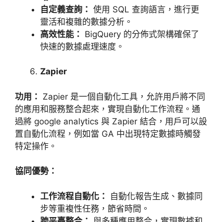
自定義查詢：
使用
SQL
查詢語言，進行更
靈活和複雜的數據分析。
高效性能：
BigQuery
的分佈式架構確保了
快速的數據處理速度。
Zapier
功用：
Zapier
是一個自動化工具，允許用戶將不同
的應用和服務整合起來，實現自動化工作流程。通
過將
google analytics
與
Zapier
結合，用戶可以設
置自動化流程，例如當
GA
中出現特定數據時觸發
特定操作。
協同優勢：
工作流程自動化：
自動化報告生成、數據同
步等重複性任務，節省時間。
跨平臺整合：
與多種應用整合，實現數據和