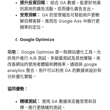
提升投資回報：
結合
GA
數據，能更好地識
別高效的廣告活動，從而優化廣告支出。
受眾洞察：
GA
的受眾報告可幫助用戶更瞭
解目標客群，進而在
Google Ads
中進行更
精準的定位。
Google Optimize
功用：
Google Optimize
是一款網站優化工具，允
許用戶進行
A/B
測試、多變量測試及其他實驗，來
改善網站的使用者體驗和轉換率。通過與
google
analytics
整合，用戶可以利用
GA
的數據來設計和
分析優化實驗。
協同優勢：
精確測試：
使用
GA
數據來定義受眾和目
標，進行更精確的測試。