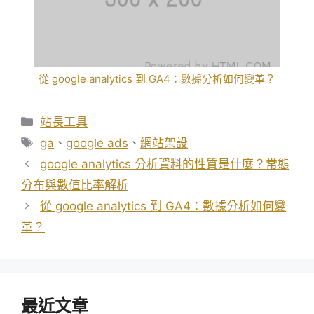
從 google analytics 到 GA4：數據分析如何變革？
分
站長工具
類
標
ga
、
google ads
、
網站架設
籤
google analytics 分析資料的性質是什麼？常態
分布與數值比率解析
從 google analytics 到 GA4：數據分析如何變
革？
最近文章