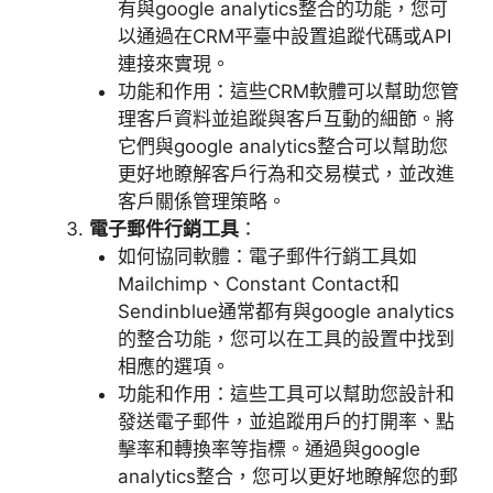
有與
google analytics
整合的功能，您可
以通過在
CRM
平臺中設置追蹤代碼或
API
連接來實現。
功能和作用：這些
CRM
軟體可以幫助您管
理客戶資料並追蹤與客戶互動的細節。將
它們與
google analytics
整合可以幫助您
更好地瞭解客戶行為和交易模式，並改進
客戶關係管理策略。
電子郵件行銷工具
：
如何協同軟體：電子郵件行銷工具如
Mailchimp
、
Constant Contact
和
Sendinblue
通常都有與
google analytics
的整合功能，您可以在工具的設置中找到
相應的選項。
功能和作用：這些工具可以幫助您設計和
發送電子郵件，並追蹤用戶的打開率、點
擊率和轉換率等指標。通過與
google
analytics
整合，您可以更好地瞭解您的郵