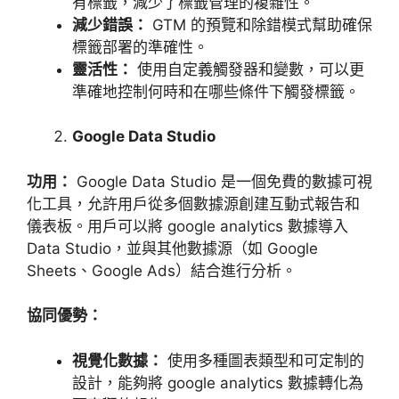
有標籤，減少了標籤管理的複雜性。
減少錯誤：
GTM
的預覽和除錯模式幫助確保
標籤部署的準確性。
靈活性：
使用自定義觸發器和變數，可以更
準確地控制何時和在哪些條件下觸發標籤。
Google Data Studio
功用：
Google Data Studio
是一個免費的數據可視
化工具，允許用戶從多個數據源創建互動式報告和
儀表板。用戶可以將
google analytics
數據導入
Data Studio
，並與其他數據源（如
Google
Sheets
、
Google Ads
）結合進行分析。
協同優勢：
視覺化數據：
使用多種圖表類型和可定制的
設計，能夠將
google analytics
數據轉化為