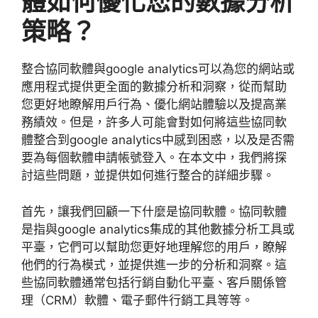
體如何優化您的數據分析
策略？
整合協同軟體與
google analytics
可以為您的網站或
應用程式提供更全面的數據分析和洞察，從而幫助
您更好地瞭解用戶行為、優化網站體驗以及提高業
務績效。但是，許多人可能會對如何將這些協同軟
體整合到
google analytics
中感到困惑，以及是否需
要為每個軟體申請帳號登入。在本文中，我們將探
討這些問題，並提供如何進行整合的詳細步驟。
首先，讓我們回顧一下什麼是協同軟體。協同軟體
是指與
google analytics
集成的其他數據分析工具或
平臺，它們可以幫助您更好地理解您的用戶，瞭解
他們的行為模式，並提供進一步的分析和洞察。這
些協同軟體通常包括行銷自動化平臺、客戶關係管
理（
CRM
）軟體、電子郵件行銷工具等等。