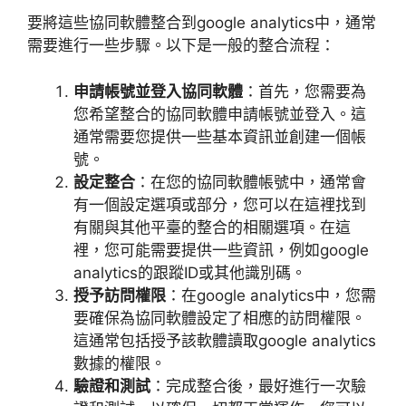
要將這些協同軟體整合到
google analytics
中，通常
需要進行一些步驟。以下是一般的整合流程：
申請帳號並登入協同軟體
：首先，您需要為
您希望整合的協同軟體申請帳號並登入。這
通常需要您提供一些基本資訊並創建一個帳
號。
設定整合
：在您的協同軟體帳號中，通常會
有一個設定選項或部分，您可以在這裡找到
有關與其他平臺的整合的相關選項。在這
裡，您可能需要提供一些資訊，例如
google
analytics
的跟蹤
ID
或其他識別碼。
授予訪問權限
：在
google analytics
中，您需
要確保為協同軟體設定了相應的訪問權限。
這通常包括授予該軟體讀取
google analytics
數據的權限。
驗證和測試
：完成整合後，最好進行一次驗