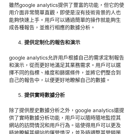
雖然
google analytics
提供了豐富的功能，但它的使
用介面非常簡單直觀，即使是沒有技術背景的人也
能夠快速上手。用戶可以通過簡單的操作就能夠生
成各種報告，並進行相應的數據分析。
提供定制化的報告和演示
google analytics
允許用戶根據自己的需求定制報告
和演示，從而更好地滿足其業務需求。用戶可以選
擇不同的指標、維度和篩選條件，並將它們整合到
自己的報告中，以便更好地瞭解自己的數據。
提供實時數據分析
除了提供歷史數據分析之外，
google analytics
還提
供了實時數據分析功能，用戶可以隨時隨地監控其
網站的訪問情況和用戶行為。這使得用戶可以更及
時地瞭解其網站的運營情況，並及時調整其營銷策