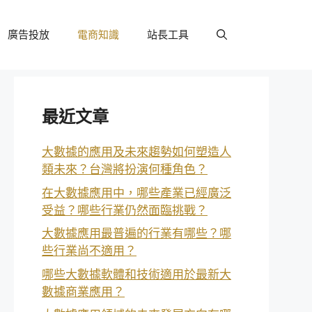
廣告投放
電商知識
站長工具
最近文章
大數據的應用及未來趨勢如何塑造人
類未來？台灣將扮演何種角色？
在大數據應用中，哪些產業已經廣泛
受益？哪些行業仍然面臨挑戰？
大數據應用最普遍的行業有哪些？哪
些行業尚不適用？
哪些大數據軟體和技術適用於最新大
數據商業應用？