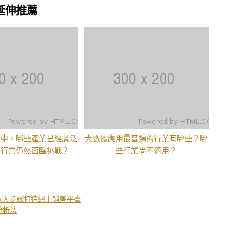
延伸推薦
用中，哪些產業已經廣泛
大數據應用最普遍的行業有哪些？哪
些行業仍然面臨挑戰？
些行業尚不適用？
八大步驟打造網上銷售平臺
分析法