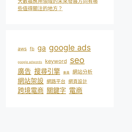
大數據應用領域的未來發展方向有哪
些值得關注的地方？
google ads
ga
aws
fb
seo
keyword
google adwords
廣告
搜尋引擎
網站分析
會員
網站架設
網路平台
網頁設計
電商
跨境電商
關鍵字