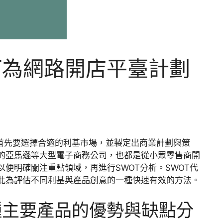
何為網路開店平臺計劃
？首先要選擇合適的利基市場，並製定出商業計劃與策
的亞馬遜等大型電子商務公司，也都是從小眾零售商開
便明確關注重點領域，再進行SWOT分析。SWOT代
此為評估不同利基與產品創意的一種快速有效的方法。
種主要產品的優勢與缺點分