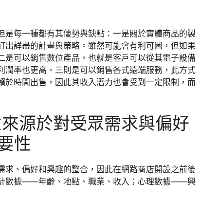
但是每一種都有其優勢與缺點：一是關於實體商品的製
訂出詳盡的計畫與策略。雖然可能會有利可圖，但如果
二是可以銷售數位產品，也就是客戶可以從其電子設備
利潤率也更高。三則是可以銷售各式遠端服務，此方式
賴於時間出售，因此其收入潛力也會受到一定限制，而
意來源於對受眾需求與偏好
要性
需求、偏好和興趣的整合，因此在網路商店開設之前後
計數據——年齡、地點、職業、收入；心理數據——興