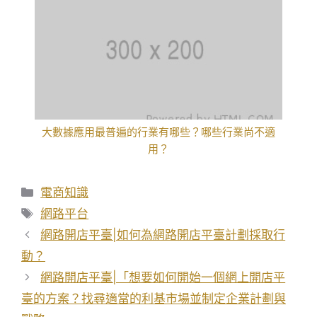
大數據應用最普遍的行業有哪些？哪些行業尚不適
用？
分
電商知識
類
標
網路平台
籤
網路開店平臺|如何為網路開店平臺計劃採取行
動？
網路開店平臺|「想要如何開始一個網上開店平
臺的方案？找尋適當的利基市場並制定企業計劃與